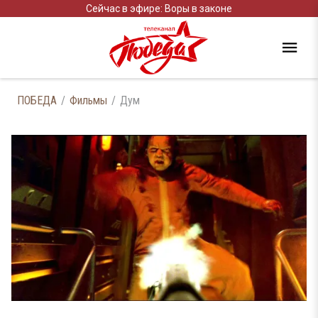
Сейчас в эфире: Воры в законе
ПОБЕДА
Фильмы
Дум