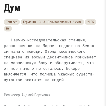
Дум
Триллер
Германия - США - Великобритания - Чехия
2005
0+
Научно-исследовательская станция,
расположенная на Марсе, подает на Землю
сигналы о помощи. Отряд космического
спецназа из восьми десантников прибывает
на марсианскую базу и обнаруживает, что
от нее ничего не осталось. Вскоре
выясняется, что полчища ужасных существ-
мутантов охотятся на людей...
Режиссер: Анджей Бартковяк.