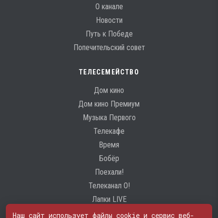
О канале
Новости
Путь к Победе
Попечительский совет
ТЕЛЕСЕМЕЙСТВО
Дом кино
Дом кино Премиум
Музыка Первого
Телекафе
Время
Бобёр
Поехали!
Телеканал О!
Лапки LIVE
Наш сайт использует файлы cookie и сервис веб-