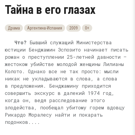
Тайна в его глазах
Драма
Аргентина-Испания
2009
0+
Что?
Бывший служащий Министерства
юстиции Бенджамин Эспозито начинает писать
роман о преступлении
25-летней
давности —
жестоком убийстве молодой женщины Лилианы
Колото. Однако все не так просто: мысли
никак не укладываются в слова, а слова
в предложения. Бенджамину приходится
совершить экскурс в далекий 1974 год,
когда он, ведя расследование этого
злодейства, пообещал убитому горем вдовцу
Рикардо Моралесу найти и покарать
подонков....