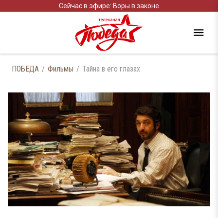
Сейчас в эфире: Воры в законе
ПОБЕДА
Фильмы
Тайна в его глазах