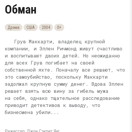
Обман
Драма
США
2004
0+
Грув Маккарти, владелец крупной
компании, и Эллен Ричмонд живут счастливо
и воспитывают двоих детей. Но неожиданно
для всех Грув погибает на своей
собственной яхте. Поначалу все решают, что
это самоубийство, поскольку Маккарти
задолжал крупную сумму денег. Вдова Эллен
решает взять всю вину за гибель мужа
на себя, однако тщательное расследование
приводит детективов к выводу, что
бизнесмена убили...
Режиссер: Джон Сэкрит Янг.