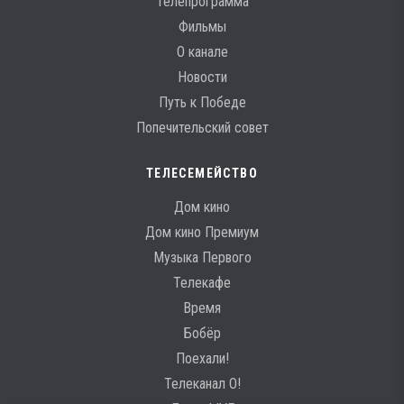
Телепрограмма
Фильмы
О канале
Новости
Путь к Победе
Попечительский совет
ТЕЛЕСЕМЕЙСТВО
Дом кино
Дом кино Премиум
Музыка Первого
Телекафе
Время
Бобёр
Поехали!
Телеканал О!