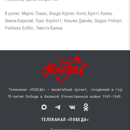
В ролях: Марло Томас, Вонди Куртис-Холл, Бретт Кален,
Эмили Барклай, Луис Корбетт, Уильям Дивэйн, Эндрю Роберт,
Ребекка Хоббс, Тимоти Бальм.
Телеканал «ПОБЕДА» — масштабный проект, созданный в год
75-летия Победы в Великой Отечественной войне 1941−1945.
ТЕЛЕКАНАЛ «ПОБЕДА»