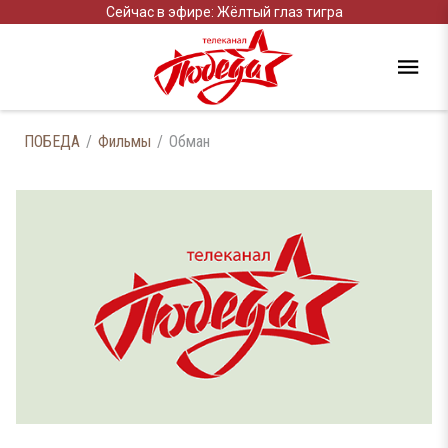
Сейчас в эфире: Жёлтый глаз тигра
ПОБЕДА
Фильмы
Обман