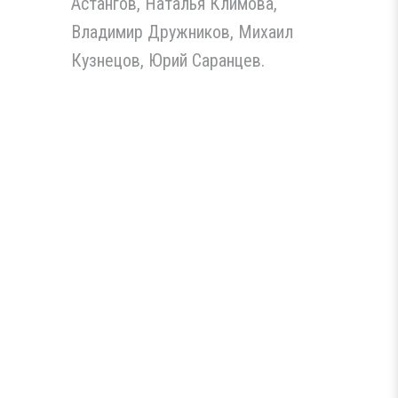
Астангов, Наталья Климова,
Владимир Дружников, Михаил
Кузнецов, Юрий Саранцев.