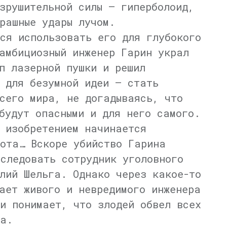
зрушительной силы — гиперболоид,
рашные удары лучом.
ся использовать его для глубокого
амбициозный инженер Гарин украл
п лазерной пушки и решил
 для безумной идеи — стать
сего мира, не догадываясь, что
будут опасными и для него самого.
 изобретением начинается
ота… Вскоре убийство Гарина
следовать сотрудник уголовного
лий Шельга. Однако через какое-то
ает живого и невредимого инженера
и понимает, что злодей обвел всех
ца.