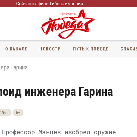
Сейчас в эфире: Гибель империи
О КАНАЛЕ
НОВОСТИ
ПУТЬ К ПОБЕДЕ
СПАСИ
ера Гарина
лоид инженера Гарина
1965
6+
 Профессор Манцев изобрел оружие