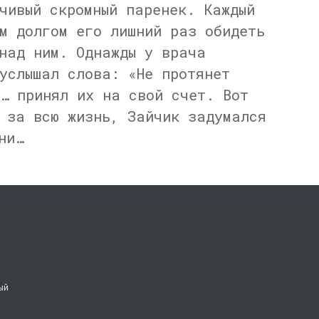
чивый скромный паренек. Каждый
м долгом его лишний раз обидеть
над ним. Однажды у врача
услышал слова: «Не протянет
… принял их на свой счет. Вот
 за всю жизнь, Зайчик задумался
ни…
ый