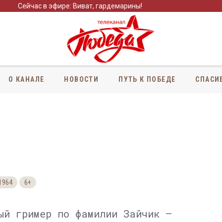
Сейчас в эфире: Виват, гардемарины!
О КАНАЛЕ
НОВОСТИ
ПУТЬ К ПОБЕДЕ
СПАСИ
1964
6+
ый гример по фамилии Зайчик —