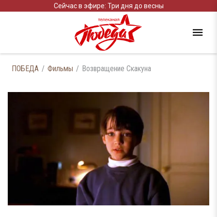
Сейчас в эфире: Три дня до весны
ПОБЕДА
Фильмы
Возвращение Скакуна