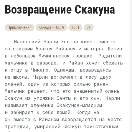
Возвращение Скакуна
Приключения
Канада — США
2001
0+
Маленький Чарли Холтон живет вместе
со старшим братом Райаном и матерью Дениз
в небольшом Мичиганском городке. Родители
мальчика в разводе, и Райан хочет сбежать
к отцу в Чикаго. Однажды, возвращаясь
из школы, Чарли встречает в лесу двух
оленей, один из которых сильно ранен.
Мальчик решает, что это знаменитый олень
Скакун из упряжки Санты и его сын. Чарли
называет оленёнка Скакуном-младшим
и забирает к себе домой. Когда же
он вместе с Райаном возвращается на место
трагедии, умирающий Скакун таинственным