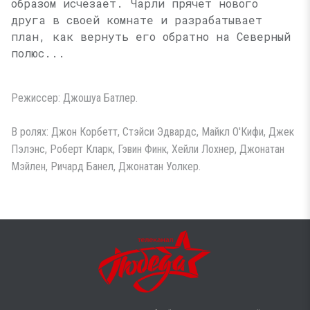
образом исчезает. Чарли прячет нового
друга в своей комнате и разрабатывает
план, как вернуть его обратно на Северный
полюс...
Режиссер: Джошуа Батлер.
В ролях: Джон Корбетт, Стэйси Эдвардс, Майкл О'Кифи, Джек
Пэлэнс, Роберт Кларк, Гэвин Финк, Хейли Лохнер, Джонатан
Мэйлен, Ричард Банел, Джонатан Уолкер.