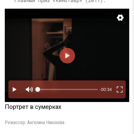
Главный приз «Кинотавр» (2011).
Портрет в сумерках
Режиссер: Ангелина Никонова.