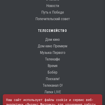
Новости
Путь к Победе
Попечительский совет
ТЕЛЕСЕМЕЙСТВО
Дом кино
Дом кино Премиум
Музыка Первого
Телекафе
Время
Бобёр
Поехали!
Телеканал О!
Лапки LIVE
Наш сайт использует файлы cookie и сервис веб-
аналитики «Яндекс Метрика» для улучшения работы