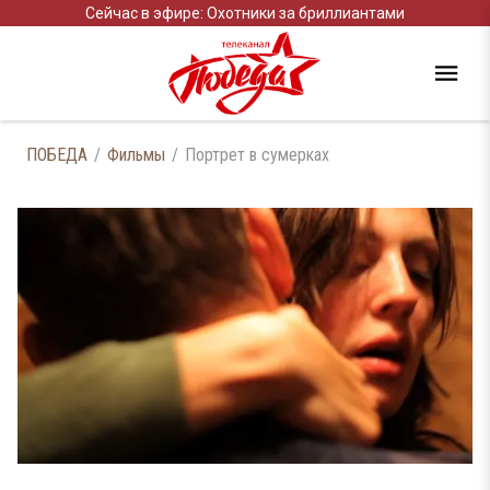
Сейчас в эфире: Охотники за бриллиантами
ПОБЕДА
Фильмы
Портрет в сумерках