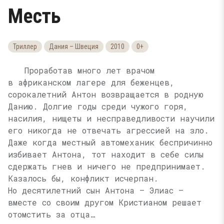
Месть
Триллер
Дания – Швеция
2010
0+
Проработав много лет врачом
в африканском лагере для беженцев,
сорокалетний Антон возвращается в родную
Данию. Долгие годы среди чужого горя,
насилия, нищеты и несправедливости научили
его никогда не отвечать агрессией на зло.
Даже когда местный автомеханик беспричинно
избивает Антона, тот находит в себе силы
сдержать гнев и ничего не предпринимает.
Казалось бы, конфликт исчерпан.
Но десятилетний сын Антона — Элиас —
вместе со своим другом Кристианом решает
отомстить за отца…