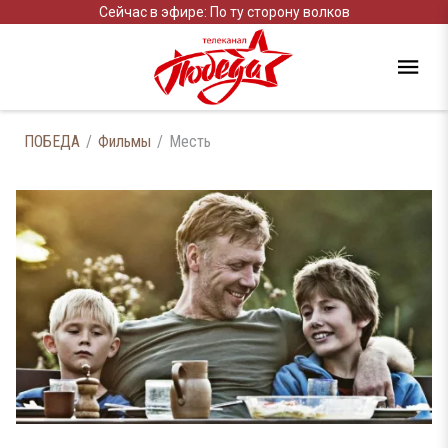
Сейчас в эфире: По ту сторону волков
ПОБЕДА
Фильмы
Месть