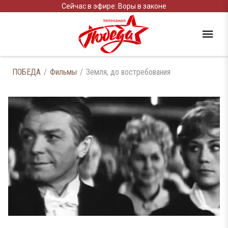
Сейчас в эфире: Воры в законе
ПОБЕДА
Фильмы
Земля, до востребования