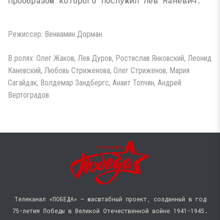
прообразом которого послужил Лев Маневич.
Режиссер: Вениамин Дорман.
В ролях: Олег Жаков, Лев Дуров, Ростислав Янковский, Леонид
Каневский, Любовь Стриженова, Олег Стриженов, Мария
Сагайдак, Волдемар Зандбергс, Анаит Топчян, Андрей
Вертоградов.
Телеканал «ПОБЕДА» — масштабный проект, созданный в год
75-летия Победы в Великой Отечественной войне 1941−1945.