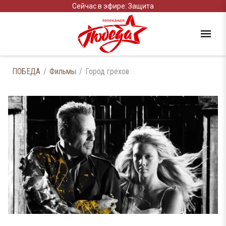
Сейчас в эфире: Защита
ПОБЕДА
Фильмы
Город грехов