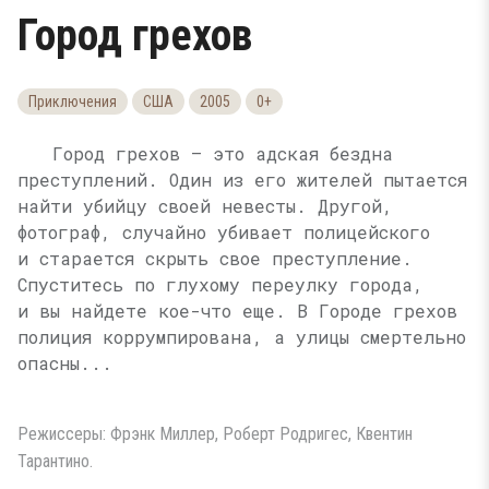
Город грехов
Приключения
США
2005
0+
Город грехов — это адская бездна
преступлений. Один из его жителей пытается
найти убийцу своей невесты. Другой,
фотограф, случайно убивает полицейского
и старается скрыть свое преступление.
Спуститесь по глухому переулку города,
и вы найдете кое-что еще. В Городе грехов
полиция коррумпирована, а улицы смертельно
опасны...
Режиссеры: Фрэнк Миллер, Роберт Родригес, Квентин
Тарантино.