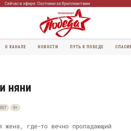
Сейчас в эфире: Охотники за бриллиантами
О КАНАЛЕ
НОВОСТИ
ПУТЬ К ПОБЕДЕ
СПАСИ
и няни
007
0+
я жена, где-то вечно пропадающий