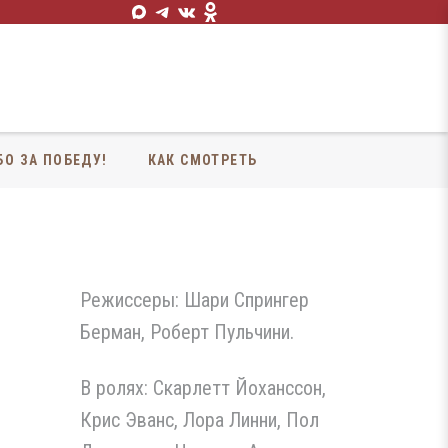
БО ЗА ПОБЕДУ!
КАК СМОТРЕТЬ
Режиссеры: Шари Спрингер
Берман, Роберт Пульчини.
В ролях: Скарлетт Йоханссон,
Крис Эванс, Лора Линни, Пол