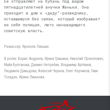
Ее отправляют на Кубань под видом
пятнадцатилетней внучки Женьки. Она
приходит в дом к «деду"-разведчику,
оставшемуся без связи, который изображает
из себя полицая, люто ненавидящего
советскую власть.
Режиссер: Ярополк Лапшин.
В ролях: Борис Андреев, Ирина Гришина, Николай Прокопович,
Майя Булгакова, Даниил Нетребин, Владимир Артёмов,
Людмила Давыдова, Алексей Чернов, Олег Корчиков, Гиви
Тохадзе, Ирина Линькова.