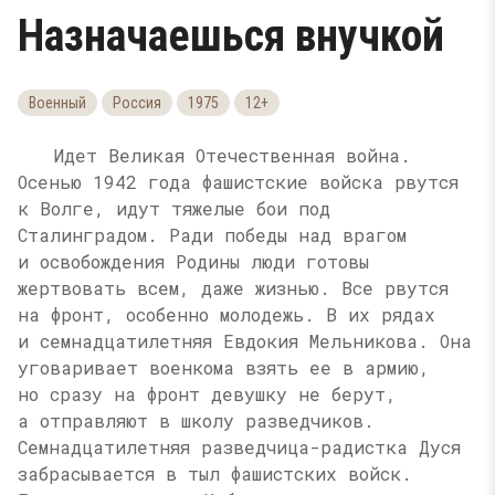
Назначаешься внучкой
Военный
Россия
1975
12+
Идет Великая Отечественная война.
Осенью 1942 года фашистские войска рвутся
к Волге, идут тяжелые бои под
Сталинградом. Ради победы над врагом
и освобождения Родины люди готовы
жертвовать всем, даже жизнью. Все рвутся
на фронт, особенно молодежь. В их рядах
и семнадцатилетняя Евдокия Мельникова. Она
уговаривает военкома взять ее в армию,
но сразу на фронт девушку не берут,
а отправляют в школу разведчиков.
Семнадцатилетняя разведчица-радистка Дуся
забрасывается в тыл фашистских войск.