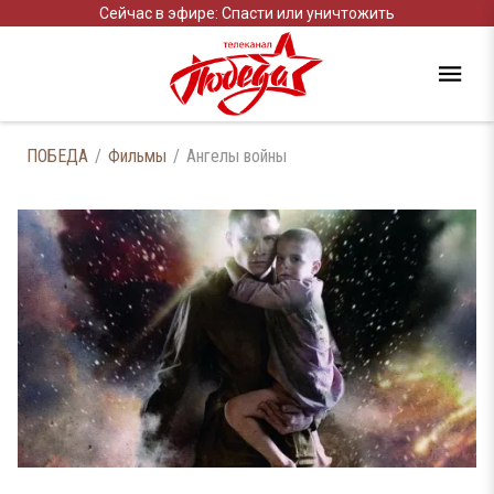
Сейчас в эфире: Спасти или уничтожить
ПОБЕДА
Фильмы
Ангелы войны