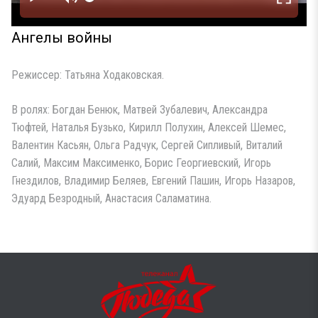
Ангелы войны
Режиссер: Татьяна Ходаковская.
В ролях: Богдан Бенюк, Матвей Зубалевич, Александра
Тюфтей, Наталья Бузько, Кирилл Полухин, Алексей Шемес,
Валентин Касьян, Ольга Радчук, Сергей Сипливый, Виталий
Салий, Максим Максименко, Борис Георгиевский, Игорь
Гнездилов, Владимир Беляев, Евгений Пашин, Игорь Назаров,
Эдуард Безродный, Анастасия Саламатина.