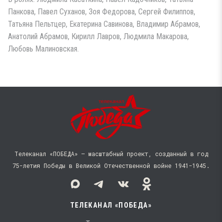
Панкова, Павел Суханов, Зоя Федорова, Сергей Филиппов,
Татьяна Пельтцер, Екатерина Савинова, Владимир Абрамов,
Анатолий Абрамов, Кирилл Лавров, Людмила Макарова,
Любовь Малиновская.
Телеканал «ПОБЕДА» — масштабный проект, созданный в год
75-летия Победы в Великой Отечественной войне 1941−1945.
ТЕЛЕКАНАЛ «ПОБЕДА»