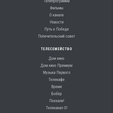
Телепрограмма
Фильмы
О канале
Новости
Путь к Победе
Попечительский совет
ТЕЛЕСЕМЕЙСТВО
Дом кино
Дом кино Премиум
Музыка Первого
Телекафе
Время
Бобёр
Поехали!
Телеканал О!