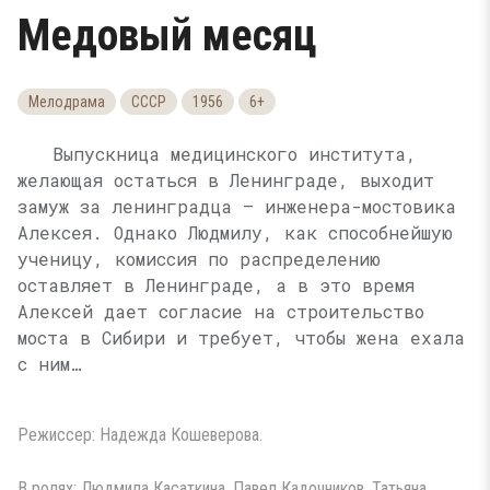
Медовый месяц
Мелодрама
СССР
1956
6+
Выпускница медицинского института,
желающая остаться в Ленинграде, выходит
замуж за ленинградца — инженера-мостовика
Алексея. Однако Людмилу, как способнейшую
ученицу, комиссия по распределению
оставляет в Ленинграде, а в это время
Алексей дает согласие на строительство
моста в Сибири и требует, чтобы жена ехала
с ним…
Режиссер: Надежда Кошеверова.
В ролях: Людмила Касаткина, Павел Кадочников, Татьяна