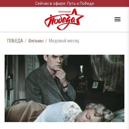
Сейчас в эфире: Путь к Победе
ПОБЕДА
Фильмы
Медовый месяц