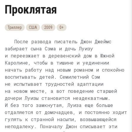
Проклятая
Триллер
США
2009
0+
После развода писатель Джон Джеймс
забирает сына Сэма и дочь Луизу
и переезжает в деревенский дом в Южной
Каролине, чтобы в тишине и уединении
начать работу над новым романом и спокойно
воспитывать детей. Семилетний Сэм
не испытывает трудностей адаптации
на новом месте, а вот поведение старшей
дочери Луизы становится неадекватным.
И без того замкнутая, Луиза еще больше
отдаляется от домочадцев, и постоянно ходит
гулять к странной насыпи, возвышающейся
неподалеку. Поначалу Джон списывает эти