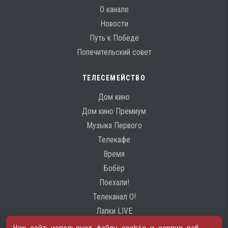
О канале
Новости
Путь к Победе
Попечительский совет
ТЕЛЕСЕМЕЙСТВО
Дом кино
Дом кино Премиум
Музыка Первого
Телекафе
Время
Бобёр
Поехали!
Телеканал О!
Лапки LIVE
Наш сайт использует файлы cookie и сервис веб-