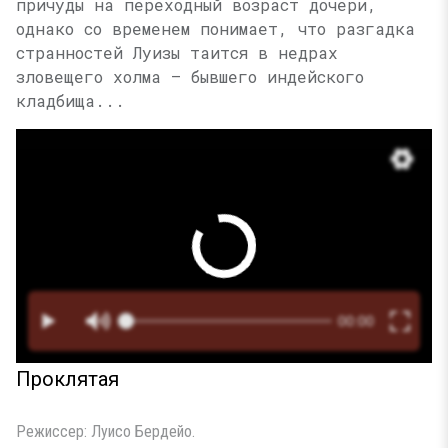
причуды на переходный возраст дочери,
однако со временем понимает, что разгадка
странностей Луизы таится в недрах
зловещего холма — бывшего индейского
кладбища...
Проклятая
Режиссер: Луисо Бердейо.