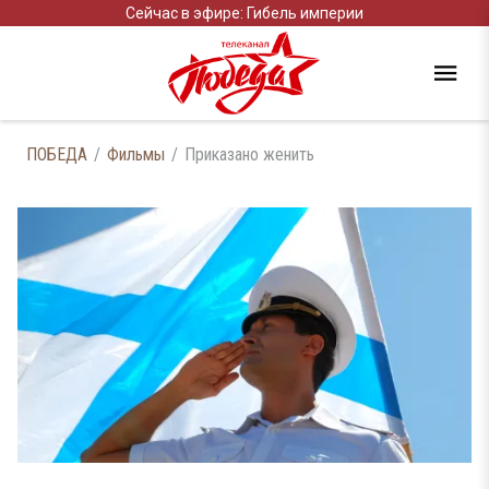
Сейчас в эфире: Гибель империи
ПОБЕДА
Фильмы
Приказано женить