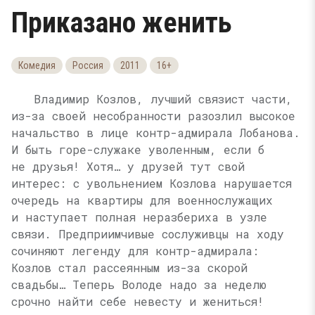
Приказано женить
Комедия
Россия
2011
16+
Владимир Козлов, лучший связист части,
из-за своей несобранности разозлил высокое
начальство в лице контр-адмирала Лобанова.
И быть горе-служаке уволенным, если б
не друзья! Хотя… у друзей тут свой
интерес: с увольнением Козлова нарушается
очередь на квартиры для военнослужащих
и наступает полная неразбериха в узле
связи. Предприимчивые сослуживцы на ходу
сочиняют легенду для контр-адмирала:
Козлов стал рассеянным из-за скорой
свадьбы… Теперь Володе надо за неделю
срочно найти себе невесту и жениться!