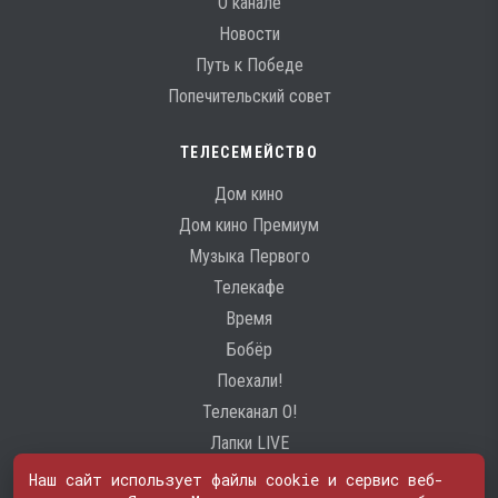
О канале
Новости
Путь к Победе
Попечительский совет
ТЕЛЕСЕМЕЙСТВО
Дом кино
Дом кино Премиум
Музыка Первого
Телекафе
Время
Бобёр
Поехали!
Телеканал О!
Лапки LIVE
Наш сайт использует файлы cookie и сервис веб-