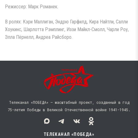
Режиссер: Марк Романек.
В ролях: Кэри Маллиган, Эндрю Гарфилд, Кира Найтли, Салли
Хоукинс, Шарлотта Рэмплинг, Иззи Майкл-Смолл, Чарли Роу,
Элла Пёрнелл, Андреа Райсборо.
Телеканал «ПОБЕДА» — масштабный проект, созданный в год
75-летия Победы в Великой Отечественной войне 1941−1945.
ТЕЛЕКАНАЛ «ПОБЕДА»