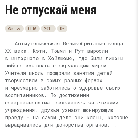
Не отпускай меня
Фильм
США
2010
0+
Антиутопическая Великобритания конца
XX века. Кэти, Томми и Рут выросли
в интернате в Хейлшеме, где были лишены
любого контакта с окружающим миром.
Учителя школы поощряли занятия детей
творчеством в самых разных формах
и чрезмерно заботились о здоровье своих
воспитанников. По достижении
совершеннолетия, оказавшись за стенами
учреждения, друзья узнают шокирующую
правду — на самом деле они клоны, которые
выращивались для донорства органов...