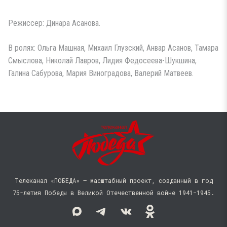
Режиссер: Динара Асанова.
В ролях: Ольга Машная, Михаил Глузский, Анвар Асанов, Тамара
Смыслова, Николай Лавров, Лидия Федосеева-Шукшина,
Галина Сабурова, Мария Виноградова, Валерий Матвеев.
Телеканал «ПОБЕДА» — масштабный проект, созданный в год
75-летия Победы в Великой Отечественной войне 1941−1945.