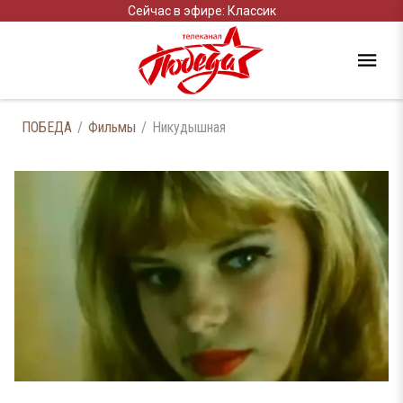
Сейчас в эфире: Классик
ПОБЕДА
Фильмы
Никудышная