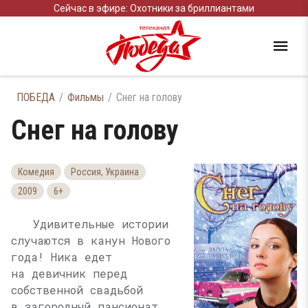
Сейчас в эфире: Охотники за бриллиантами
ПОБЕДА
Фильмы
Снег на голову
Снег на голову
Комедия
Россия, Украина
2009
6+
Удивительные истории
случаются в канун Нового
года! Ника едет
на девичник перед
собственной свадьбой
в загородный пансионат.