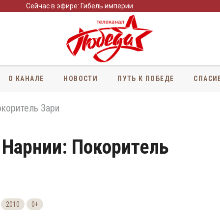
Сейчас в эфире: Гибель империи
О КАНАЛЕ
НОВОСТИ
ПУТЬ К ПОБЕДЕ
СПАСИ
окоритель Зари
 Нарнии: Покоритель
2010
0+