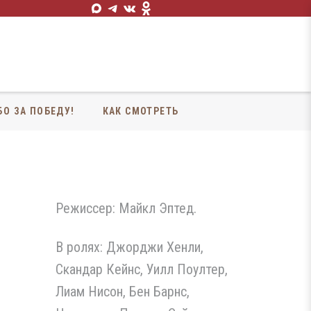
БО ЗА ПОБЕДУ!
КАК СМОТРЕТЬ
Режиссер: Майкл Эптед.
В ролях: Джорджи Хенли,
Скандар Кейнс, Уилл Поултер,
Лиам Нисон, Бен Барнс,