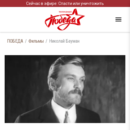
Сейчас в эфире: Спасти или уничтожить
ПОБЕДА
Фильмы
Николай Бауман