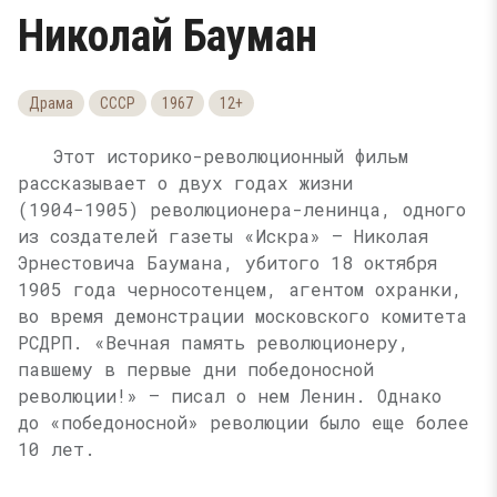
Николай Бауман
Драма
СССР
1967
12+
Этот историко-революционный фильм
рассказывает о двух годах жизни
(1904−1905)
революционера-ленинца, одного
из создателей газеты «Искра» — Николая
Эрнестовича Баумана, убитого 18 октября
1905 года черносотенцем, агентом охранки,
во время демонстрации московского комитета
РСДРП. «Вечная память революционеру,
павшему в первые дни победоносной
революции!» — писал о нем Ленин. Однако
до «победоносной» революции было еще более
10 лет.