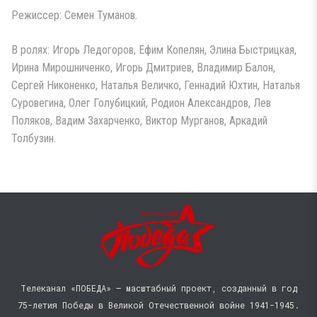
Режиссер: Семен Туманов.
В ролях: Игорь Ледогоров, Ефим Копелян, Элина Быстрицкая,
Ирина Мирошниченко, Игорь Дмитриев, Владимир Балон,
Сергей Никоненко, Наталья Величко, Геннадий Юхтин, Наталья
Суровегина, Олег Голубицкий, Родион Александров, Лев
Поляков, Вадим Захарченко, Виктор Мурганов, Аркадий
Толбузин.
Телеканал «ПОБЕДА» — масштабный проект, созданный в год
75-летия Победы в Великой Отечественной войне 1941−1945.