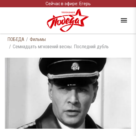
Сейчас в эфире: Егерь
ПОБЕДА
Фильмы
Семнадцать мгновений весны. Последний дубль