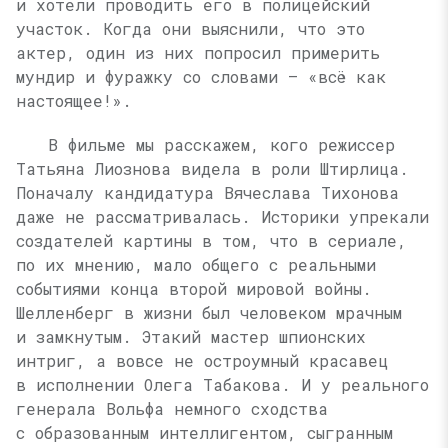
и хотели проводить его в полицейский
участок. Когда они выяснили, что это
актер, один из них попросил примерить
мундир и фуражку со словами — «всё как
настоящее!».
В фильме мы расскажем, кого режиссер
Татьяна Лиознова видела в роли Штирлица.
Поначалу кандидатура Вячеслава Тихонова
даже не рассматривалась. Историки упрекали
создателей картины в том, что в сериале,
по их мнению, мало общего с реальными
событиями конца второй мировой войны.
Шелленберг в жизни был человеком мрачным
и замкнутым. Этакий мастер шпионских
интриг, а вовсе не остроумный красавец
в исполнении Олега Табакова. И у реального
генерала Вольфа немного сходства
с образованным интеллигентом, сыгранным