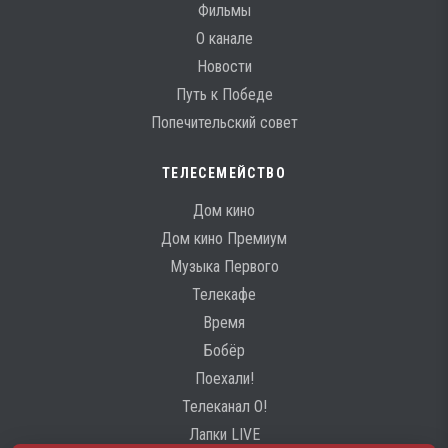
Фильмы
О канале
Новости
Путь к Победе
Попечительский совет
ТЕЛЕСЕМЕЙСТВО
Дом кино
Дом кино Премиум
Музыка Первого
Телекафе
Время
Бобёр
Поехали!
Телеканал О!
Лапки LIVE