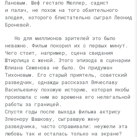
Лановым. Шеф гестапо Мюллер, садист
и палач, не похож на того обаятельного
злодея, которого блистательно сыграл Леонид
Броневой.
Но для миллионов зрителей это было
неважно. Фильм покорил их с первых минут.
Чего стоит, например, сцена свидания
Штирлица с женой. Этого эпизода в сценарии
Юлиана Семенова не было. Он придуман
Тихоновым. Его старый приятель, советский
разведчик, однажды рассказал Вячеславу
Васильевичу похожую историю, которая якобы
произошла с ним во времена его нелегальной
работы за границей.
Спустя годы после выхода фильма актрису
Элеонору Шашкову, сыгравшую жену
разведчика, часто спрашивали: неужели эта
любовь так и осталась только на экране?