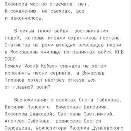
Элеонора честно отвечала: нет.
К сожалению, на съёмках, всё
и закончилось.
В фильм также войдут воспоминания
людей, которые играли охранников гестапо.
Статистов на роли молодых эсэсовцев нашли
в Московском училище пограничных войск КГБ
СССР.
Почему Иосиф Кобзон сначала не хотел
исполнять песни сериала, а Вячеслав
Тихонов хотел наотрез отказаться
от главной роли?
Воспоминания о съемках Олега Табакова,
Василия Ланового, Вячеслава Шалевича,
Элеоноры Шашковой, Светланы Светличной,
Алексея Сафонова, режиссера Сергея
Соловьева, композитора Максима Дунаевского