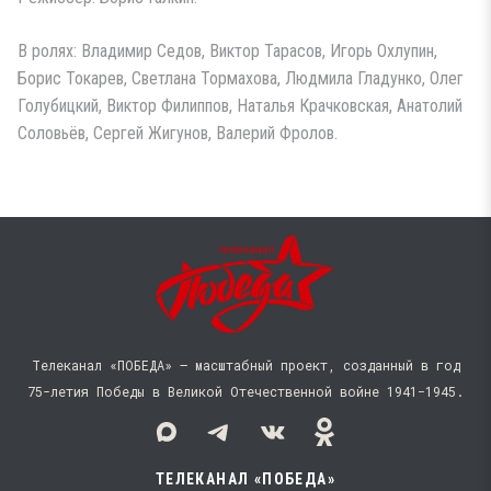
В ролях: Владимир Седов, Виктор Тарасов, Игорь Охлупин,
Борис Токарев, Светлана Тормахова, Людмила Гладунко, Олег
Голубицкий, Виктор Филиппов, Наталья Крачковская, Анатолий
Соловьёв, Сергей Жигунов, Валерий Фролов.
Телеканал «ПОБЕДА» — масштабный проект, созданный в год
75-летия Победы в Великой Отечественной войне 1941−1945.
ТЕЛЕКАНАЛ «ПОБЕДА»