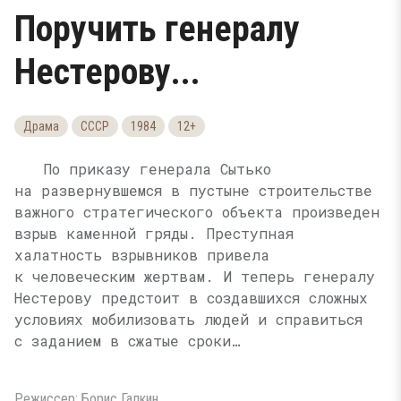
Поручить генералу
Нестерову...
Драма
СССР
1984
12+
По приказу генерала Сытько
на развернувшемся в пустыне строительстве
важного стратегического объекта произведен
взрыв каменной гряды. Преступная
халатность взрывников привела
к человеческим жертвам. И теперь генералу
Нестерову предстоит в создавшихся сложных
условиях мобилизовать людей и справиться
с заданием в сжатые сроки…
Режиссер: Борис Галкин.