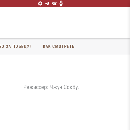
БО ЗА ПОБЕДУ!
КАК СМОТРЕТЬ
Режиссер: Чжун СокВу.