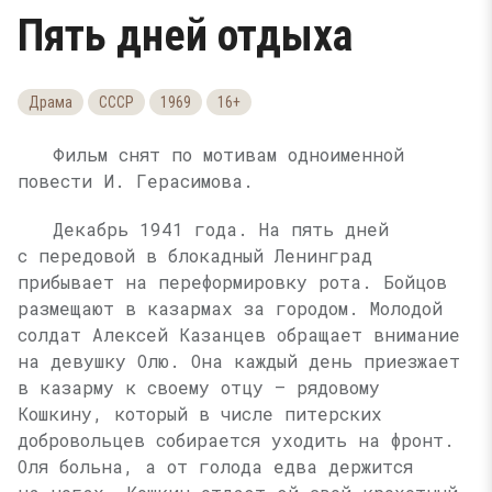
Пять дней отдыха
Драма
СССР
1969
16+
Фильм снят по мотивам одноименной
повести И. Герасимова.
Декабрь 1941 года. На пять дней
с передовой в блокадный Ленинград
прибывает на переформировку рота. Бойцов
размещают в казармах за городом. Молодой
солдат Алексей Казанцев обращает внимание
на девушку Олю. Она каждый день приезжает
в казарму к своему отцу — рядовому
Кошкину, который в числе питерских
добровольцев собирается уходить на фронт.
Оля больна, а от голода едва держится