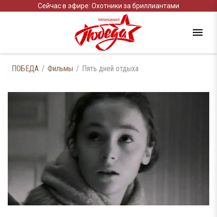
Сейчас в эфире: Охотники за бриллиантами
ПОБЕДА
Фильмы
Пять дней отдыха