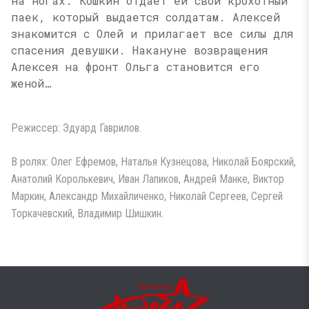
на ногах. Кошкин отдает ей свой крохотный
паек, который выдается солдатам. Алексей
знакомится с Олей и прилагает все силы для
спасения девушки. Накануне возвращения
Алексея на фронт Ольга становится его
женой…
Режиссер: Эдуард Гаврилов.
В ролях: Олег Ефремов, Наталья Кузнецова, Николай Боярский,
Анатолий Королькевич, Иван Лапиков, Андрей Манке, Виктор
Маркин, Александр Михайличенко, Николай Сергеев, Сергей
Торкачевский, Владимир Шишкин.