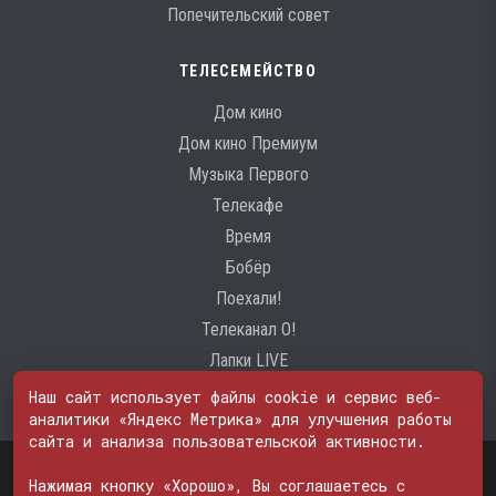
Попечительский совет
ТЕЛЕСЕМЕЙСТВО
Дом кино
Дом кино Премиум
Музыка Первого
Телекафе
Время
Бобёр
Поехали!
Телеканал О!
Лапки LIVE
Наш сайт использует файлы cookie и сервис веб-
аналитики «Яндекс Метрика» для улучшения работы
сайта и анализа пользовательской активности.
Свидетельство о регистрации Средства массовой информации: ЭЛ
№ ФС 77 - 74600
Нажимая кнопку «Хорошо», Вы соглашаетесь с