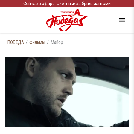
Сейчас в эфире: Охотники за бриллиантами
ПОБЕДА
Фильмы
Майор