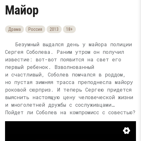
Майор
Драма
Россия
2013
18+
Безумный выдался день у майора полиции
Сергея Соболева. Раним утром он получил
известие: вот-вот появится на свет его
первый ребенок. Взволнованный
и счастливый, Соболев помчался в роддом,
но пустая зимняя трасса преподнесла майору
роковой сюрприз. И теперь Сергею придется
выяснить настоящую цену человеческой жизни
и многолетней дружбы с сослуживцами…
Пойдет ли Соболев на компромисс с совестью?