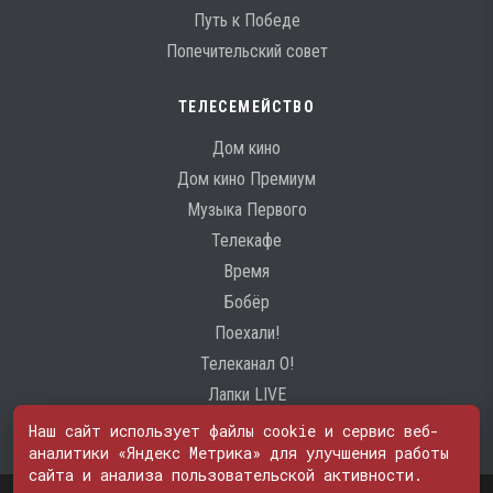
Путь к Победе
Попечительский совет
ТЕЛЕСЕМЕЙСТВО
Дом кино
Дом кино Премиум
Музыка Первого
Телекафе
Время
Бобёр
Поехали!
Телеканал О!
Лапки LIVE
Наш сайт использует файлы cookie и сервис веб-
аналитики «Яндекс Метрика» для улучшения работы
сайта и анализа пользовательской активности.