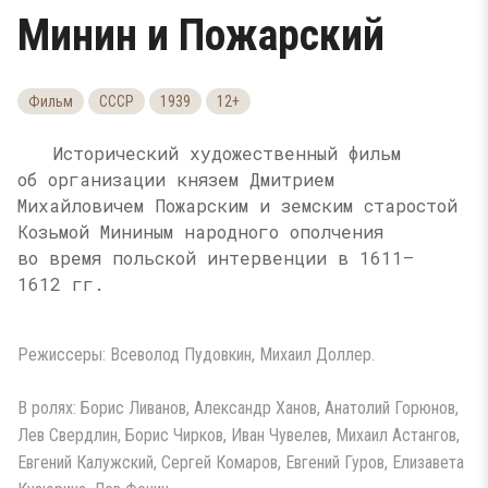
Минин и Пожарский
Фильм
СССР
1939
12+
Исторический художественный фильм
об организации князем Дмитрием
Михайловичем Пожарским и земским старостой
Козьмой Мининым народного ополчения
во время польской интервенции в 1611—
1612 гг.
Режиссеры: Всеволод Пудовкин, Михаил Доллер.
В ролях: Борис Ливанов, Александр Ханов, Анатолий Горюнов,
Лев Свердлин, Борис Чирков, Иван Чувелев, Михаил Астангов,
Евгений Калужский, Сергей Комаров, Евгений Гуров, Елизавета