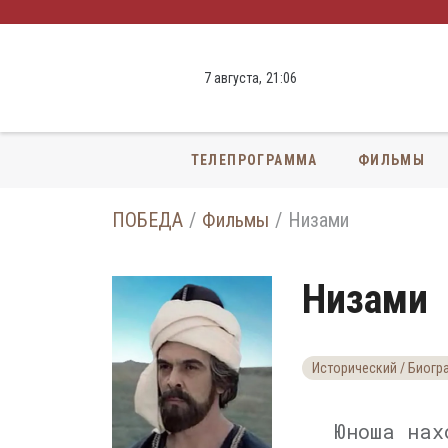
7 августа,
21
:
06
ТЕЛЕПРОГРАММА
ФИЛЬМЫ
ПОБЕДА
Фильмы
Низами
Низами
Исторический / Биогр
Юноша нах