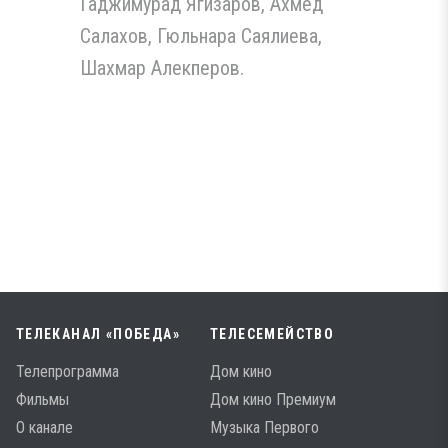
Гаджимурад Ягизаров, Ахмед
Салахов, Гюльнара Саялиева,
Шахмар Алекперов.
ТЕЛЕКАНАЛ «ПОБЕДА»
ТЕЛЕСЕМЕЙСТВО
Телепрограмма
Дом кино
Фильмы
Дом кино Премиум
О канале
Музыка Первого