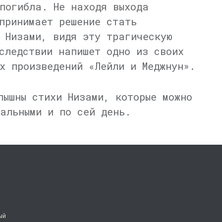
погибла. Не находя выхода
принимает решение стать
 Низами, видя эту трагическую
следствии напишет одно из своих
х произведений «Лейли и Меджнун».
лышны стихи Низами, которые можно
альными и по сей день.
ый