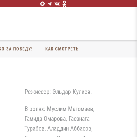
БО ЗА ПОБЕДУ!
КАК СМОТРЕТЬ
Режиссер: Эльдар Кулиев.
В ролях: Муслим Магомаев,
Гамида Омарова, Гасанага
Турабов, Аладдин Аббасов,