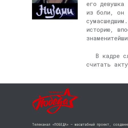
его девушка 
из боли, он 
сумасшедшим.
историю, впо
знаменитейши
В кадре с
считать акту
Телеканал «ПОБЕДА» — масштабный проект, созданн