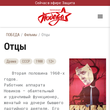
Сейчас в эфире: Защита
ПОБЕДА
Фильмы
Отцы
Отцы
Драма
СССР
1988
12+
Вторая половина 1960-х
годов.
Работник аппарата
Новиков — обаятельный
и удачливый функционер,
женатый на дочери бывшего
партийного деятеля. Его