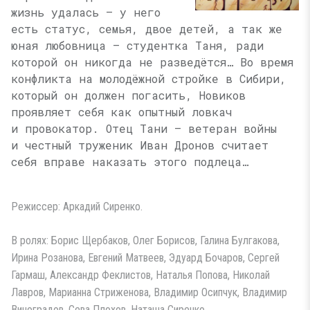
жизнь удалась — у него
есть статус, семья, двое детей, а так же
юная любовница — студентка Таня, ради
которой он никогда не разведётся… Во время
конфликта на молодёжной стройке в Сибири,
который он должен погасить, Новиков
проявляет себя как опытный ловкач
и провокатор. Отец Тани — ветеран войны
и честный труженик Иван Дронов считает
себя вправе наказать этого подлеца…
Режиссер: Аркадий Сиренко.
В ролях: Борис Щербаков, Олег Борисов, Галина Булгакова,
Ирина Розанова, Евгений Матвеев, Эдуард Бочаров, Сергей
Гармаш, Александр Феклистов, Наталья Попова, Николай
Лавров, Марианна Стриженова, Владимир Осипчук, Владимир
Виноградов, Сева Плохов, Наташа Сиренко.