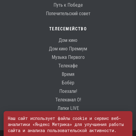
Путь к Победе
Попечительский совет
ТЕЛЕСЕМЕЙСТВО
Дом кино
Дом кино Премиум
Музыка Первого
Телекафе
Время
Бобёр
Поехали!
Телеканал О!
Лапки LIVE
Наш сайт использует файлы cookie и сервис веб-
аналитики «Яндекс Метрика» для улучшения работы
сайта и анализа пользовательской активности.