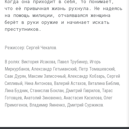
Когда она приходит в себя, то понимает,
что её привычная жизнь рухнула. Не надеясь
на помощь милиции, отчаявшаяся женщина
берёт в руки оружие и начинает искать
преступников.
Режиссер: Сергей Чекалов.
В ролях: Виктория Исакова, Павел Трубинер, Игорь
Миркурбанов, Александр Гетьманский, Петр Томашевский,
Саак Дурян, Максим Записочный, Александр Кобзарь, Сергей
Сипливый, Нина Антонова, Валерий Астахов, Виталина Библив,
Лина Будник, Станислав Боклан, Дмитрий Гаврилов, Тарас
Готовцев, Анатолий Зиновенко, Анастасия Касилова, Олег
Примогенов, Владимир Ямненко, Дмитрий Суржиков.