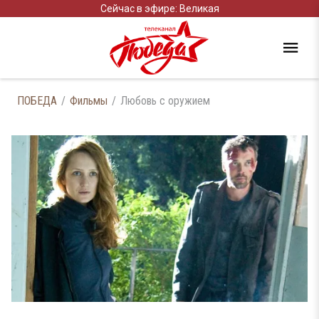
Сейчас в эфире: Великая
ПОБЕДА
Фильмы
Любовь с оружием