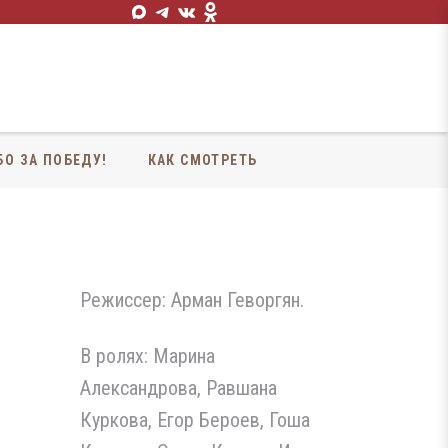
БО ЗА ПОБЕДУ!
КАК СМОТРЕТЬ
Режиссер: Арман Геворгян.
В ролях: Марина
Александрова, Равшана
Куркова, Егор Бероев, Гоша