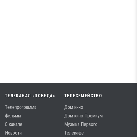
ТЕЛЕКАНАЛ «ПОБЕДА»
ТЕЛЕСЕМЕЙСТВО
Телепрограмма
Дом кино
Фильмы
Дом кино Премиум
О канале
Музыка Первого
Новости
Телекафе