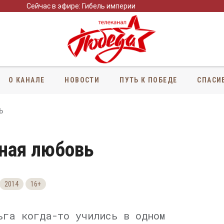
Сейчас в эфире: Гибель империи
О КАНАЛЕ
НОВОСТИ
ПУТЬ К ПОБЕДЕ
СПАСИ
ь
ная любовь
2014
16+
ьга когда-то учились в одном