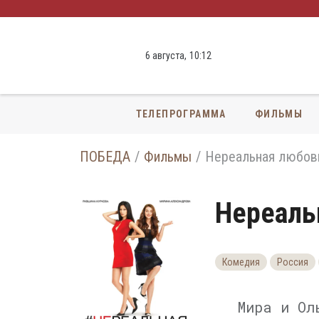
6 августа,
10
:
12
ТЕЛЕПРОГРАММА
ФИЛЬМЫ
ПОБЕДА
Фильмы
Нереальная любов
Нереаль
Комедия
Россия
Мира и Ол