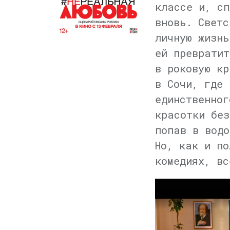
классе и, сп
вновь. Светс
личную жизнь
ей превратит
в роковую кр
в Сочи, где 
единственног
красотки без
попав в водо
Но, как и по
комедиях, вс