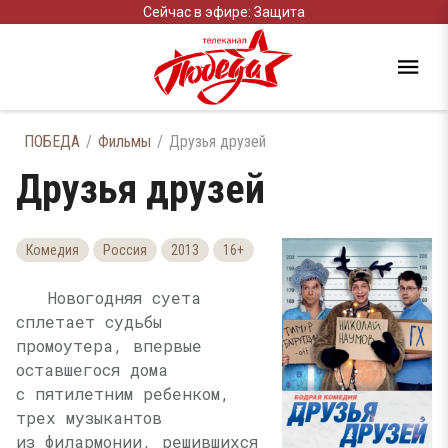
Сейчас в эфире: Защита
ПОБЕДА
Фильмы
Друзья друзей
Друзья друзей
Комедия
Россия
2013
16+
Новогодняя суета
сплетает судьбы
промоутера, впервые
оставшегося дома
с пятилетним ребенком,
трех музыкантов
из филармонии, решившихся