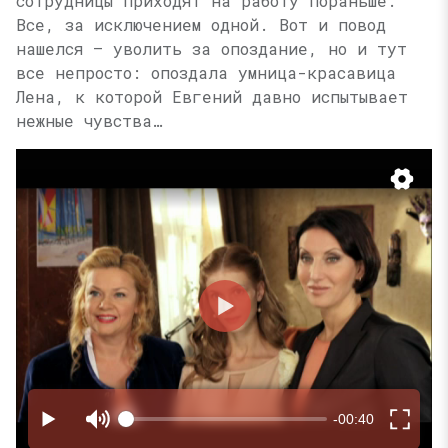
сотрудницы приходят на работу пораньше.
Все, за исключением одной. Вот и повод
нашелся — уволить за опоздание, но и тут
все непросто: опоздала умница-красавица
Лена, к которой Евгений давно испытывает
нежные чувства…