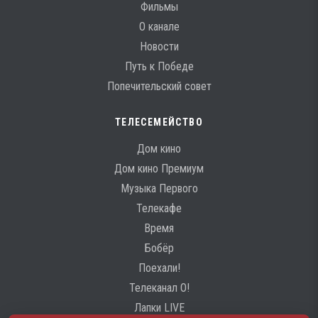
Фильмы
О канале
Новости
Путь к Победе
Попечительский совет
ТЕЛЕСЕМЕЙСТВО
Дом кино
Дом кино Премиум
Музыка Первого
Телекафе
Время
Бобёр
Поехали!
Телеканал О!
Лапки LIVE