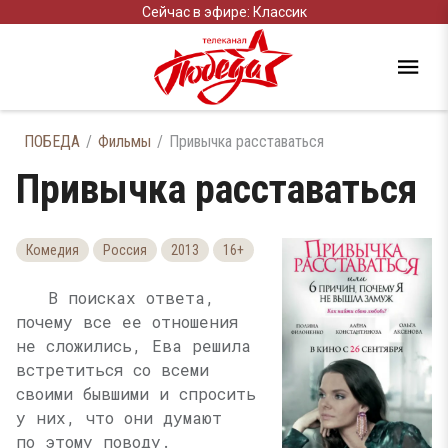
Сейчас в эфире: Классик
ПОБЕДА
Фильмы
Привычка расставаться
Привычка расставаться
Комедия
Россия
2013
16+
В поисках ответа,
почему все ее отношения
не сложились, Ева решила
встретиться со всеми
своими бывшими и спросить
у них, что они думают
по этому поводу.