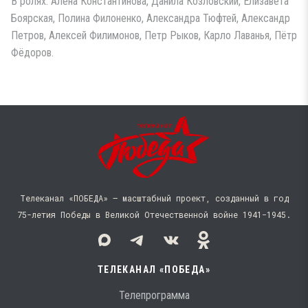
В ролях: Алёна Константинова, Данила Козловский, Елизавета
Боярская, Полина Филоненко, Александра Тюфтей, Александр
Петров, Алексей Филимонов, Петр Рыков, Карло Лаванья, Пётр
Фёдоров.
Телеканал «ПОБЕДА» — масштабный проект, созданный в год
75-летия Победы в Великой Отечественной войне 1941−1945.
ТЕЛЕКАНАЛ «ПОБЕДА»
Телепрограмма