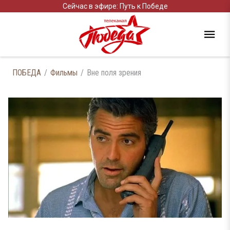
Сейчас в эфире: Путь к Победе
ПОБЕДА
Фильмы
Вне поля зрения