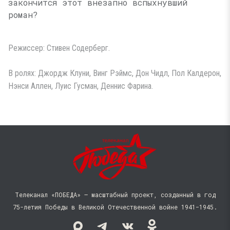
закончится этот внезапно вспыхнувший
роман?
Режиссер: Стивен Содерберг.
В ролях: Джордж Клуни, Винг Рэймс, Дон Чидл, Пол Калдерон,
Нэнси Аллен, Луис Гусман, Деннис Фарина.
Телеканал «ПОБЕДА» — масштабный проект, созданный в год
75-летия Победы в Великой Отечественной войне 1941−1945.