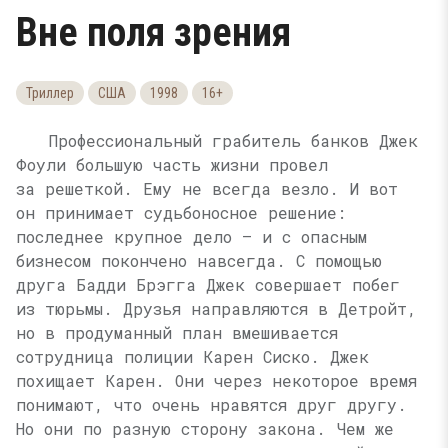
Вне поля зрения
Триллер
США
1998
16+
Профессиональный грабитель банков Джек
Фоули большую часть жизни провел
за решеткой. Ему не всегда везло. И вот
он принимает судьбоносное решение:
последнее крупное дело — и с опасным
бизнесом покончено навсегда. С помощью
друга Бадди Брэгга Джек совершает побег
из тюрьмы. Друзья направляются в Детройт,
но в продуманный план вмешивается
сотрудница полиции Карен Сиско. Джек
похищает Карен. Они через некоторое время
понимают, что очень нравятся друг другу.
Но они по разную сторону закона. Чем же