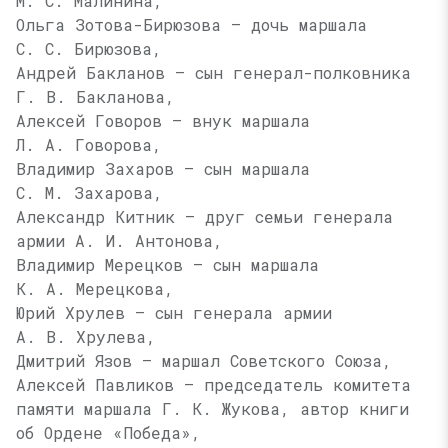
М. С. Малинина
,
Ольга Зотова-Бирюзова — дочь маршала
С. С. Бирюзова
,
Андрей Бакланов — сын генерал-полковника
Г. В. Бакланова
,
Алексей Говоров — внук маршала
Л. А. Говорова
,
Владимир Захаров — сын маршала
С. М. Захарова
,
Александр Китник — друг семьи генерала
армии
А. И. Антонова
,
Владимир Мерецков — сын маршала
К. А. Мерецкова
,
Юрий Хрулев — сын генерала армии
А. В. Хрулева
,
Дмитрий Язов — маршал Советского Союза,
Алексей Павликов — председатель комитета
памяти маршала
Г. К. Жукова
, автор книги
об Ордене «Победа»,