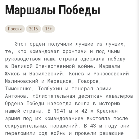
Маршалы Победы
Россия
2015
16+
Этот орден получили лучшие из лучших,
те, кто командовал фронтами и под чьим
руководством наша страна одержала победу
в Великой Отечественной войне. Маршалы
Жуков и Василевский, Конев и Рокоссовский,
Малиновский и Мерецков, Говоров,
Тимошенко, Толбухин и генерал армии
Антонов. «Блистательная десятка» кавалеров
Ордена Победы навсегда вошла в историю
нашей страны. В 1941-м и 42-м Красная
армия под их командованием выстояла после
сокрушительных поражений. В 43-м году они
переломили ход войны и провели решающие