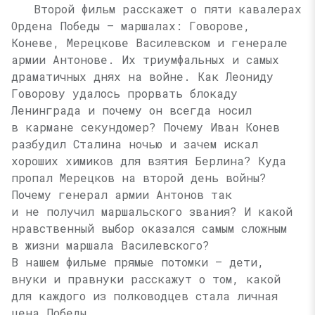
Второй фильм расскажет о пяти кавалерах
Ордена Победы — маршалах: Говорове,
Коневе, Мерецкове Василевском и генерале
армии Антонове. Их триумфальных и самых
драматичных днях на войне. Как Леониду
Говорову удалось прорвать блокаду
Ленинграда и почему он всегда носил
в кармане секундомер? Почему Иван Конев
разбудил Сталина ночью и зачем искал
хороших химиков для взятия Берлина? Куда
пропал Мерецков на второй день войны?
Почему генерал армии Антонов так
и не получил маршальского звания? И какой
нравственный выбор оказался самым сложным
в жизни маршала Василевского?
В нашем фильме прямые потомки — дети,
внуки и правнуки расскажут о том, какой
для каждого из полководцев стала личная
цена Победы.