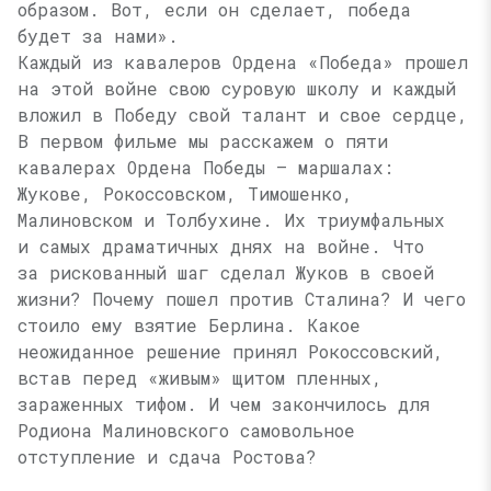
образом. Вот, если он сделает, победа
будет за нами».
Каждый из кавалеров Ордена «Победа» прошел
на этой войне свою суровую школу и каждый
вложил в Победу свой талант и свое сердце,
В первом фильме мы расскажем о пяти
кавалерах Ордена Победы — маршалах:
Жукове, Рокоссовском, Тимошенко,
Малиновском и Толбухине. Их триумфальных
и самых драматичных днях на войне. Что
за рискованный шаг сделал Жуков в своей
жизни? Почему пошел против Сталина? И чего
стоило ему взятие Берлина. Какое
неожиданное решение принял Рокоссовский,
встав перед «живым» щитом пленных,
зараженных тифом. И чем закончилось для
Родиона Малиновского самовольное
отступление и сдача Ростова?