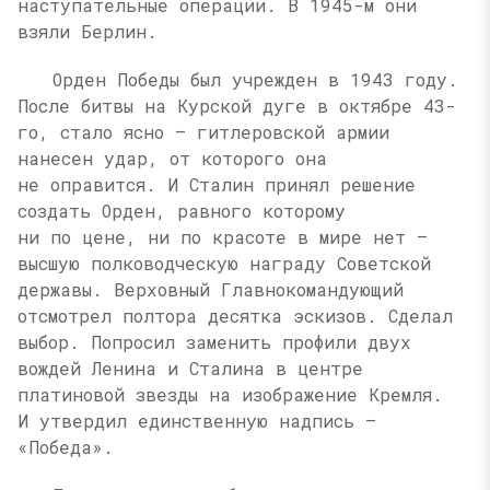
наступательные операции. В 1945-м они
взяли Берлин.
Орден Победы был учрежден в 1943 году.
После битвы на Курской дуге в октябре 43-
го, стало ясно — гитлеровской армии
нанесен удар, от которого она
не оправится. И Сталин принял решение
создать Орден, равного которому
ни по цене, ни по красоте в мире нет —
высшую полководческую награду Советской
державы. Верховный Главнокомандующий
отсмотрел полтора десятка эскизов. Сделал
выбор. Попросил заменить профили двух
вождей Ленина и Сталина в центре
платиновой звезды на изображение Кремля.
И утвердил единственную надпись —
«Победа».