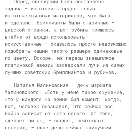
Перед ювелирами была поставлена
задача — изготовить орден только
из отечественных материалов, что было
и сделано. Бриллианты были старинные —
царской огранки, а вот рубины пришлось
втайне от вождя использовать
искусственные — оказалось просто невозможно
подобрать камни такого размера одинаковые
по цвету. Вскоре, на первом экземпляре
платиновой звезды засверкали лучи из самых
лучших советских бриллиантов и рубинов.
Наталья Малиновская — дочь маршала
Малиновского: «Есть у меня такое ощущение,
что у каждого на войне был момент, когда,
вот, человек осознавал, что сейчас вся
война зависит от него одного. От того,
сделает ли он, — солдат, лейтенант,
генерал, — свое дело сейчас наилучшим