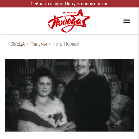
Сейчас в эфире: По ту сторону волков
ПОБЕДА
Фильмы
Пётр Первый