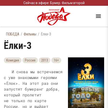
Сейчас в эфире: Бумер. Фильм второй
ПОБЕДА
Фильмы
Ёлки-3
Ёлки-3
Комедия
Россия
2013
16+
И снова мы встречаемся
с уже знакомыми героями
«Ёлок». На этот раз они
запустят бумеранг добра,
который пролетит
не только по карте
России, но и выйдет