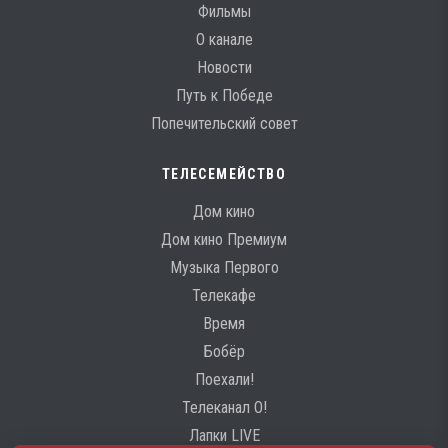
Фильмы
О канале
Новости
Путь к Победе
Попечительский совет
ТЕЛЕСЕМЕЙСТВО
Дом кино
Дом кино Премиум
Музыка Первого
Телекафе
Время
Бобёр
Поехали!
Телеканал О!
Лапки LIVE