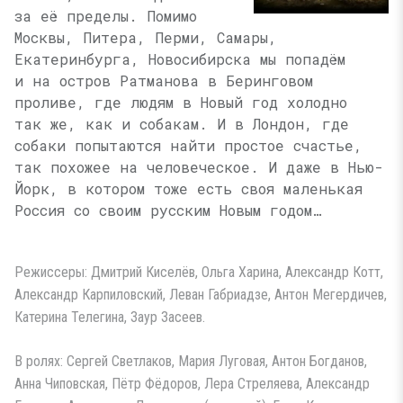
за её пределы. Помимо
Москвы, Питера, Перми, Самары,
Екатеринбурга, Новосибирска мы попадём
и на остров Ратманова в Беринговом
проливе, где людям в Новый год холодно
так же, как и собакам. И в Лондон, где
собаки попытаются найти простое счастье,
так похожее на человеческое. И даже в Нью-
Йорк, в котором тоже есть своя маленькая
Россия со своим русским Новым годом…
Режиссеры: Дмитрий Киселёв, Ольга Харина, Александр Котт,
Александр Карпиловский, Леван Габриадзе, Антон Мегердичев,
Катерина Телегина, Заур Засеев.
В ролях: Сергей Светлаков, Мария Луговая, Антон Богданов,
Анна Чиповская, Пётр Фёдоров, Лера Стреляева, Александр