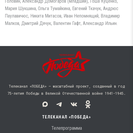
Головин, Александр Домогаров (младший), Гоша Куценко,
Мария Шукшина, Ольга Тумайкина, Евгений Ткачук, Андрюс
Паулавичюс, Никита Митасов, Иван Непомнящий, Владимир
Малков, Дмитрий Дячук, Валентин Гафт, Александр Ильин.
Телеканал «ПОБЕДА» — масштабный проект, созданный в год
75-летия Победы в Великой Отечественной войне 1941−1945.
ТЕЛЕКАНАЛ «ПОБЕДА»
Телепрограмма