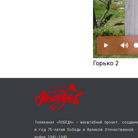
Горько 2
Телеканал «ПОБЕДА» — масштабный проект, созданн
в год 75-летия Победы в Великой Отечественной
войне 1941−1945.