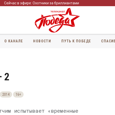
Сейчас в эфире: Охотники за бриллиантами
О КАНАЛЕ
НОВОСТИ
ПУТЬ К ПОБЕДЕ
СПАСИ
– 2
2014
16+
тчим испытывает «временные