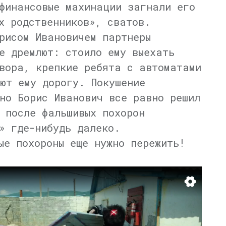
финансовые махинации загнали его
х родственников», сватов.
рисом Ивановичем партнеры
е дремлют: стоило ему выехать
вора, крепкие ребята с автоматами
ют ему дорогу. Покушение
но Борис Иванович все равно решил
 после фальшивых похорон
» где-нибудь далеко.
ые похороны еще нужно пережить!