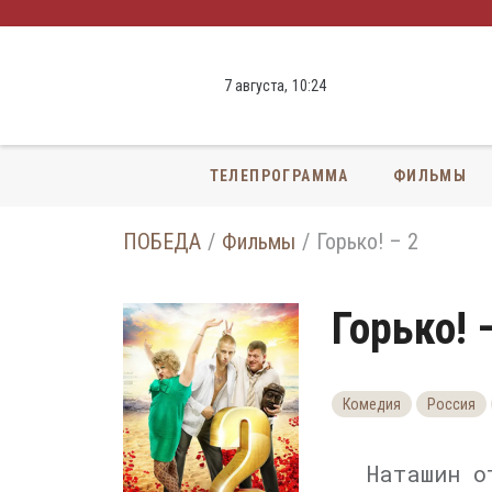
7 августа,
10
:
24
ТЕЛЕПРОГРАММА
ФИЛЬМЫ
ПОБЕДА
Фильмы
Горько! – 2
Горько! 
Комедия
Россия
Наташин о