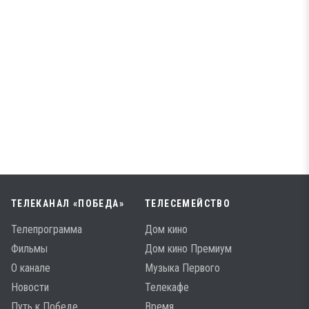
ТЕЛЕКАНАЛ «ПОБЕДА»
ТЕЛЕСЕМЕЙСТВО
Телепрограмма
Дом кино
Фильмы
Дом кино Премиум
О канале
Музыка Первого
Новости
Телекафе
Путь к Победе
Время