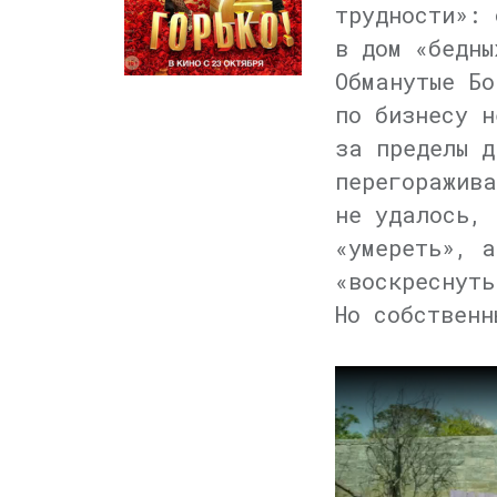
трудности»: 
в дом «бедны
Обманутые Бо
по бизнесу н
за пределы д
перегоражива
не удалось, 
«умереть», а
«воскреснуть
Но собственн