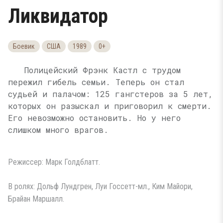
Ликвидатор
Боевик
США
1989
0+
Полицейский Фрэнк Кастл с трудом
пережил гибель семьи. Теперь он стал
судьей и палачом: 125 гангстеров за 5 лет,
которых он разыскал и приговорил к смерти.
Его невозможно остановить. Но у него
слишком много врагов.
Режиссер: Марк Голдблатт.
В ролях: Дольф Лундгрен, Луи Госсетт-мл., Ким Майори,
Брайан Маршалл.