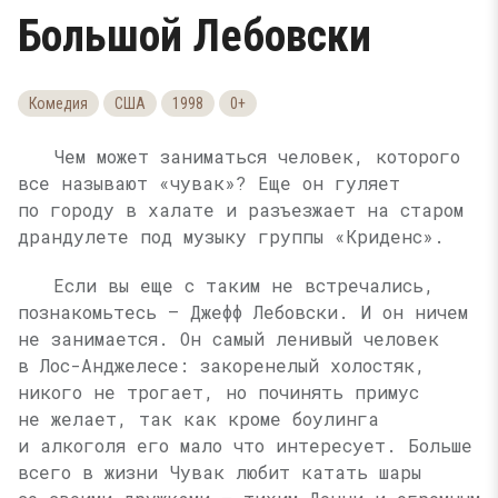
Большой Лебовски
Комедия
США
1998
0+
Чем может заниматься человек, которого
все называют «чувак»? Еще он гуляет
по городу в халате и разъезжает на старом
драндулете под музыку группы «Криденс».
Если вы еще с таким не встречались,
познакомьтесь — Джефф Лебовски. И он ничем
не занимается. Он самый ленивый человек
в Лос-Анджелесе: закоренелый холостяк,
никого не трогает, но починять примус
не желает, так как кроме боулинга
и алкоголя его мало что интересует. Больше
всего в жизни Чувак любит катать шары