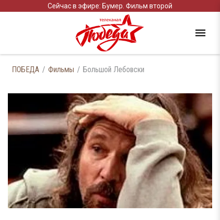
Сейчас в эфире: Бумер. Фильм второй
ПОБЕДА
Фильмы
Большой Лебовски