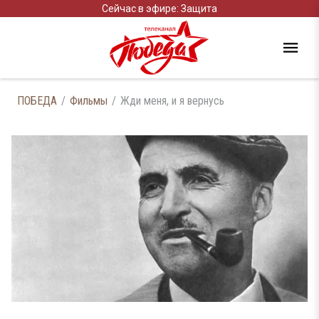
Сейчас в эфире: Защита
ПОБЕДА
Фильмы
Жди меня, и я вернусь