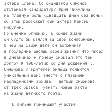
актера Елена. Со скандалом Симонов
отстаивал кандидатуру Юрия Никулина
на главную роль «Двадцать дней без воны»,
об этом расскажет сын актера Максим
Никулин.
По мнению близких, в конце жизни
он будто бы каялся за свой конформизм.
О чем на самом деле он вспоминал
в последние месяцы своей жизни? Что писал
в дневниках и почему скрывал это так
долго? К 100-летию со дня рождения К.
Симонова у зрителей фильма появится
уникальный шанс вместе с главными
наследниками архива — детьми Симонова
от трёх браков, узнать новые факты
из жизни великого поэта.
В фильме принимают участие: