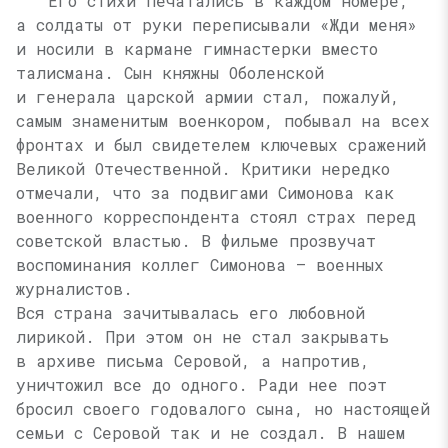
Его стихи печатались в каждом номере,
а солдаты от руки переписывали «Жди меня»
и носили в кармане гимнастерки вместо
талисмана. Сын княжны Оболенской
и генерала царской армии стал, пожалуй,
самым знаменитым военкором, побывал на всех
фронтах и был свидетелем ключевых сражений
Великой Отечественной. Критики нередко
отмечали, что за подвигами Симонова как
военного корреспондента стоял страх перед
советской властью. В фильме прозвучат
воспоминания коллег Симонова — военных
журналистов.
Вся страна зачитывалась его любовной
лирикой. При этом он не стал закрывать
в архиве письма Серовой, а напротив,
уничтожил все до одного. Ради нее поэт
бросил своего годовалого сына, но настоящей
семьи с Серовой так и не создал. В нашем