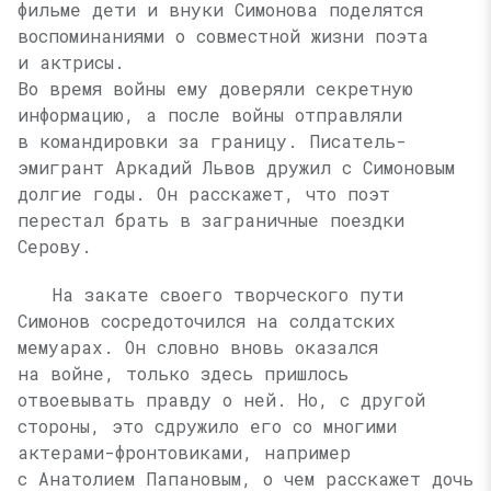
фильме дети и внуки Симонова поделятся
воспоминаниями о совместной жизни поэта
и актрисы.
Во время войны ему доверяли секретную
информацию, а после войны отправляли
в командировки за границу. Писатель-
эмигрант Аркадий Львов дружил с Симоновым
долгие годы. Он расскажет, что поэт
перестал брать в заграничные поездки
Серову.
На закате своего творческого пути
Симонов сосредоточился на солдатских
мемуарах. Он словно вновь оказался
на войне, только здесь пришлось
отвоевывать правду о ней. Но, с другой
стороны, это сдружило его со многими
актерами-фронтовиками, например
с Анатолием Папановым, о чем расскажет дочь