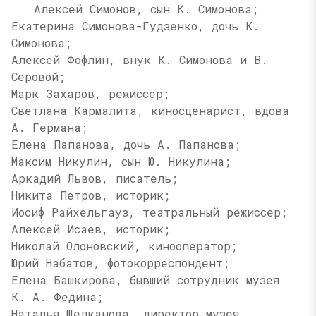
Алексей Симонов, сын К. Симонова;
Екатерина Симонова-Гудзенко, дочь К.
Симонова;
Алексей Фофлин, внук К. Симонова и В.
Серовой;
Марк Захаров, режиссер;
Светлана Кармалита, киносценарист, вдова
А. Германа;
Елена Папанова, дочь А. Папанова;
Максим Никулин, сын Ю. Никулина;
Аркадий Львов, писатель;
Никита Петров, историк;
Иосиф Райхельгауз, театральный режиссер;
Алексей Исаев, историк;
Николай Олоновский, кинооператор;
Юрий Набатов, фотокорреспондент;
Елена Башкирова, бывший сотрудник музея
К. А. Федина
;
Наталья Щелканова, директор музея