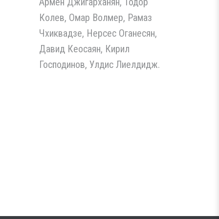
Армен Джигарханян, Тодор
Колев, Омар Волмер, Рамаз
Чхиквадзе, Нерсес Оганесян,
Давид Кеосаян, Кирил
Господинов, Улдис Лиелдидж.