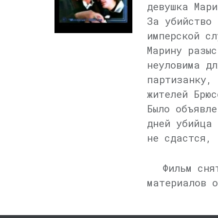
девушка Мари
За убийство 
имперской сл
Марину разыс
неуловима дл
партизанку, 
жителей Брюс
Было объявле
дней убийца 
не сдастся, 
Фильм сня
материалов о