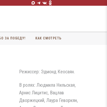
БО ЗА ПОБЕДУ!
КАК СМОТРЕТЬ
Режиссер: Эдмонд Кеосаян.
В ролях: Людмила Нильская,
Арнис Лицитис, Вацлав
Дворжецкий, Лаура Геворкян,