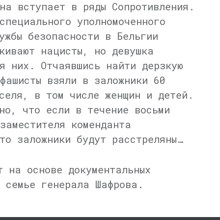
на вступает в ряды Сопротивления.
специального уполномоченного
ужбы безопасности в Бельгии
кивают нацисты, но девушка
я них. Отчаявшись найти дерзкую
фашисты взяли в заложники 60
селя, в том числе женщин и детей.
но, что если в течение восьми
заместителя коменданта
то заложники будут расстреляны…
т на основе документальных
 семье генерала Шафрова.