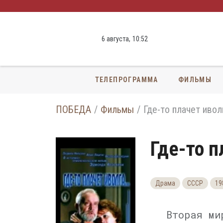
6 августа,
10
:
52
ТЕЛЕПРОГРАММА
ФИЛЬМЫ
ПОБЕДА
Фильмы
Где-то плачет ивол
Где-то п
Драма
СССР
19
Вторая ми