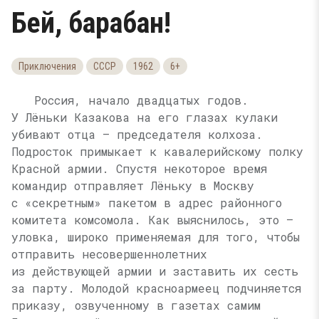
Бей, барабан!
Приключения
СССР
1962
6+
Россия, начало двадцатых годов.
У Лёньки Казакова на его глазах кулаки
убивают отца — председателя колхоза.
Подросток примыкает к кавалерийскому полку
Красной армии. Спустя некоторое время
командир отправляет Лёньку в Москву
с «секретным» пакетом в адрес районного
комитета комсомола. Как выяснилось, это —
уловка, широко применяемая для того, чтобы
отправить несовершеннолетних
из действующей армии и заставить их сесть
за парту. Молодой красноармеец подчиняется
приказу, озвученному в газетах самим