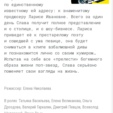
по единственному
известному ей адресу: к знаменитому
продюсеру Ларисе Ивановне. Всего за один
день Слава получит полное представление
и о столице, и о шоу-бизнесе. Лариса
приведет её к престарелому поэту
и сошедшей с ума певице, она будет
сниматься в клипе взбалмошной дивы
и познакомится лично со своим кумиром…
Испытав на себе все «прелести» богемного
образа жизни поп-звезд, Слава серьёзно
поменяет свои взгляды на жизнь.
Режиссер: Елена Николаева.
В ролях: Татьяна Васильева, Елена Великанова, Ольга
Дроздова, Валерий Гаркалин, Дмитрий Певцов, Всеволод