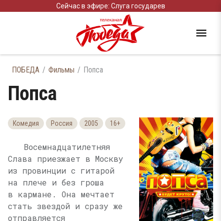
Сейчас в эфире: Слуга государев
ПОБЕДА
Фильмы
Попса
Попса
Комедия
Россия
2005
16+
Восемнадцатилетняя
Слава приезжает в Москву
из провинции с гитарой
на плече и без гроша
в кармане. Она мечтает
стать звездой и сразу же
отправляется