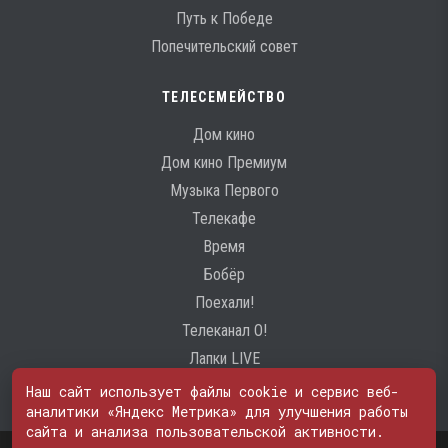
Путь к Победе
Попечительский совет
ТЕЛЕСЕМЕЙСТВО
Дом кино
Дом кино Премиум
Музыка Первого
Телекафе
Время
Бобёр
Поехали!
Телеканал О!
Лапки LIVE
Наш сайт использует файлы cookie и сервис веб-
аналитики «Яндекс Метрика» для улучшения работы
сайта и анализа пользовательской активности.