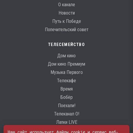
О канале
Новости
Путь к Победе
Попечительский совет
ТЕЛЕСЕМЕЙСТВО
Дом кино
Дом кино Премиум
Музыка Первого
Телекафе
Время
Бобёр
Поехали!
Телеканал О!
Лапки LIVE
Наш сайт использует файлы cookie и сервис веб-