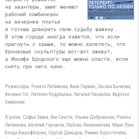
на авантюры, вмиг меняют
рабочий комбинезон
на вечернее платье
и готовы доверить свою судьбу шаману.
В этом городе иногда кажется, что если
прыгнуть с крыши, то можно взлететь, что
бронзовые скульптуры вот-вот оживут,
а Иосифа Бродского еще можно спасти, если
снять про него кино.
Режиссеры: Рената Литвинова, Анна Пармас, Оксана Бычкова,
Аксинья Гог, Наталья Кудряшова, Наталья Назарова, Авдотья
Смирнова.
В ролях: Софья Заика, Яна Сексте, Ульяна Добровская, Рената
Литвинова, Василий Горчаков, Любовь Инжиневская, Мари-Луиз
Бонди-Бишофберже, Сергей Давыдов, Римма Коростелёва,