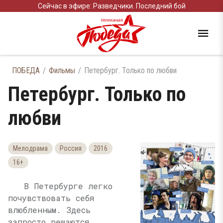
Сейчас в эфире: Разведчики. Последний бой
ПОБЕДА
Фильмы
Петербург. Только по любви
Петербург. Только по
любви
Мелодрама
Россия
2016
16+
В Петербурге легко
почувствовать себя
влюбленным. Здесь
запросто решаются