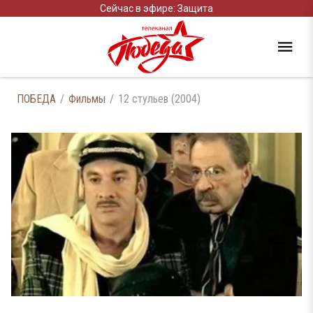
Сейчас в эфире: Защита
ПОБЕДА
Фильмы
12 стульев (2004)