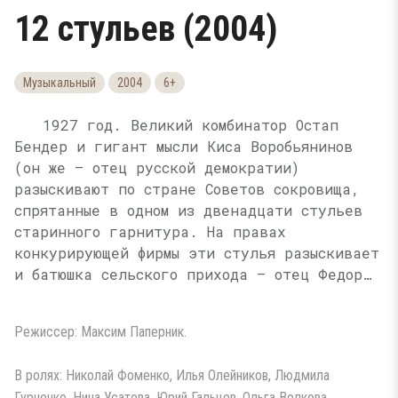
12 стульев (2004)
Музыкальный
2004
6+
1927 год. Великий комбинатор Остап
Бендер и гигант мысли Киса Воробьянинов
(он же — отец русской демократии)
разыскивают по стране Советов сокровища,
спрятанные в одном из двенадцати стульев
старинного гарнитура. На правах
конкурирующей фирмы эти стулья разыскивает
и батюшка сельского прихода — отец Федор…
Режиссер: Максим Паперник.
В ролях: Николай Фоменко, Илья Олейников, Людмила
Гурченко, Нина Усатова, Юрий Гальцев, Ольга Волкова,