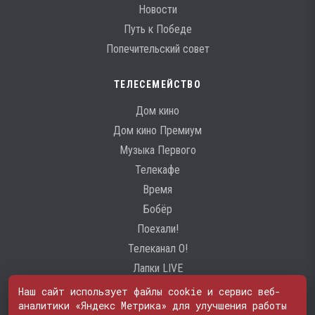
Новости
Путь к Победе
Попечительский совет
ТЕЛЕСЕМЕЙСТВО
Дом кино
Дом кино Премиум
Музыка Первого
Телекафе
Время
Бобёр
Поехали!
Телеканал О!
Лапки LIVE
Наш сайт использует файлы cookie и сервис веб-
аналитики «Яндекс Метрика» для улучшения работы