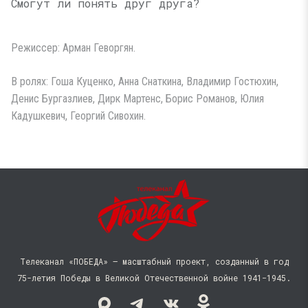
Смогут ли понять друг друга?
Режиссер: Арман Геворгян.
В ролях: Гоша Куценко, Анна Снаткина, Владимир Гостюхин,
Денис Бургазлиев, Дирк Мартенс, Борис Романов, Юлия
Кадушкевич, Георгий Сивохин.
Телеканал «ПОБЕДА» — масштабный проект, созданный в год
75-летия Победы в Великой Отечественной войне 1941−1945.