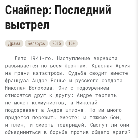
Снайпер: Последний
выстрел
Драма
Беларусь
2015
16+
Лето 1941-го. Наступление вермахта
развивается по всем фронтам. Красная Армия
на грани катастрофы. Судьба сводит вместе
француза Андре Ренье и русского солдата
Николая Волохова. Они с подозрением
относятся друг к другу: Андре терпеть
не может коммунистов, а Николай
подозревает в Андре шпиона. Но им много
придется пережить вместе: и тяжкие бои,
и плен, и смерть товарищей. Смогут ли они
объединиться в борьбе против общего врага?