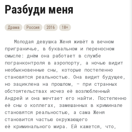
Разбуди меня
Драма
Россия
2016
18+
Молодая девушка Женя живёт в вечном
приграничье, в буквальном и переносном
смысле: днём она работает в службе
погранконтроля в аэропорту, а ночью видит
необыкновенные сны, которые постепенно
становятся реальностью. Она видит будущее,
но зациклена на прошлом, — при странных
обстоятельствах исчез её возлюбленный
Андрей и она мечтает его найти. Постепенно
её сны о коллегах, замешанных в криминале
становятся реальностью, а сама Женя
становится частью окружающего
её криминального мира. Ей кажется, что,