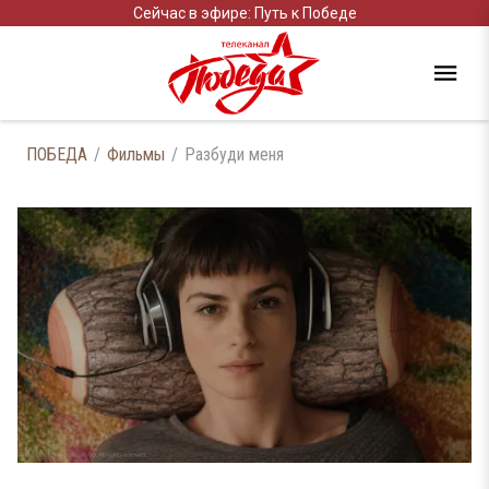
Сейчас в эфире: Путь к Победе
ПОБЕДА
Фильмы
Разбуди меня