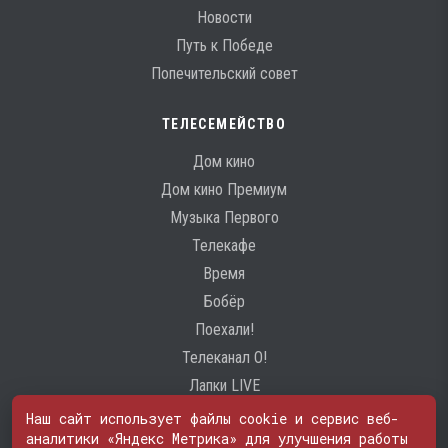
Новости
Путь к Победе
Попечительский совет
ТЕЛЕСЕМЕЙСТВО
Дом кино
Дом кино Премиум
Музыка Первого
Телекафе
Время
Бобёр
Поехали!
Телеканал О!
Лапки LIVE
Наш сайт использует файлы cookie и сервис веб-
аналитики «Яндекс Метрика» для улучшения работы