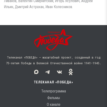
Ливанов, Валентин Смирнитский, Игорь Ясулович, Андрей
Ильин, Дмитрий Астрахан, Иван Колесников.
Телеканал «ПОБЕДА» — масштабный проект, созданный в год
75-летия Победы в Великой Отечественной войне 1941−1945.
ТЕЛЕКАНАЛ «ПОБЕДА»
Телепрограмма
Фильмы
О канале