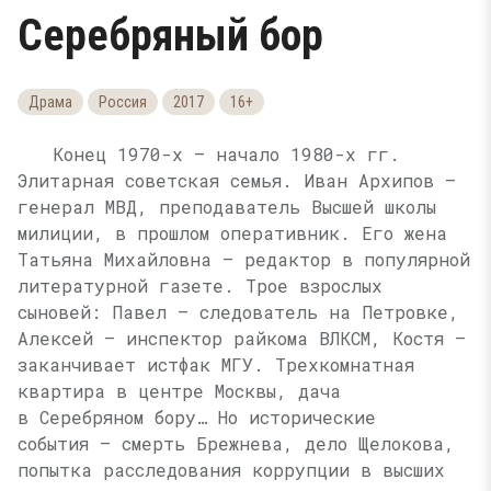
Серебряный бор
Драма
Россия
2017
16+
Конец 1970-x — начало 1980-x гг.
Элитарная советская семья. Иван Архипов —
генерал МВД, преподаватель Высшей школы
милиции, в прошлом оперативник. Его жена
Татьяна Михайловна — редактор в популярной
литературной газете. Трое взрослых
сыновей: Павел — следователь на Петровке,
Алексей — инспектор райкома ВЛКСМ, Костя —
заканчивает истфак МГУ. Трехкомнатная
квартира в центре Москвы, дачa
в Серебряном бору… Но исторические
события — смерть Брежнева, дело Щелокова,
попытка расследования коррупции в высших